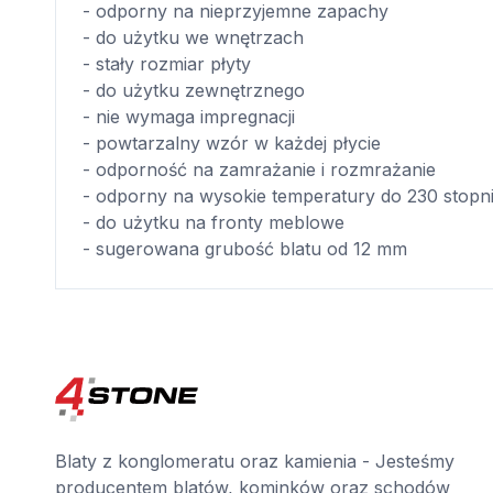
- odporny na nieprzyjemne zapachy
- do użytku we wnętrzach
- stały rozmiar płyty
- do użytku zewnętrznego
- nie wymaga impregnacji
- powtarzalny wzór w każdej płycie
- odporność na zamrażanie i rozmrażanie
- odporny na wysokie temperatury do 230 stopn
- do użytku na fronty meblowe
- sugerowana grubość blatu od 12 mm
Blaty z konglomeratu oraz kamienia - Jesteśmy
producentem blatów, kominków oraz schodów