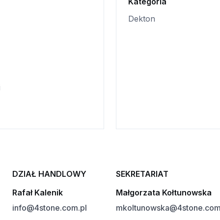
Kategoria
Dekton
i
DZIAŁ HANDLOWY
SEKRETARIAT
Rafał Kalenik
Małgorzata Kołtunowska
info@4stone.com.pl
mkoltunowska@4stone.com