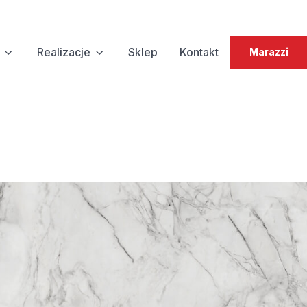
Realizacje
Sklep
Kontakt
Marazzi