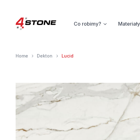
Co robimy?
Materiały
Home
Dekton
Lucid