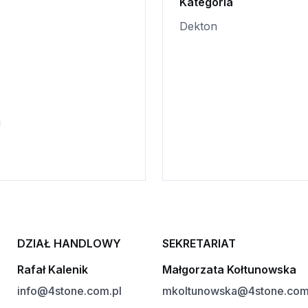
Kategoria
Dekton
i
DZIAŁ HANDLOWY
SEKRETARIAT
Rafał Kalenik
Małgorzata Kołtunowska
info@4stone.com.pl
mkoltunowska@4stone.com