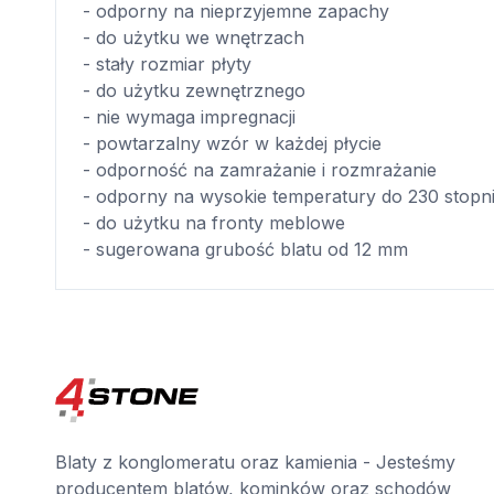
- odporny na nieprzyjemne zapachy
- do użytku we wnętrzach
- stały rozmiar płyty
- do użytku zewnętrznego
- nie wymaga impregnacji
- powtarzalny wzór w każdej płycie
- odporność na zamrażanie i rozmrażanie
- odporny na wysokie temperatury do 230 stopn
- do użytku na fronty meblowe
- sugerowana grubość blatu od 12 mm
Blaty z konglomeratu oraz kamienia - Jesteśmy
producentem blatów, kominków oraz schodów