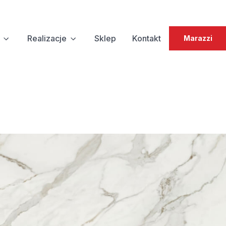
Realizacje
Sklep
Kontakt
Marazzi