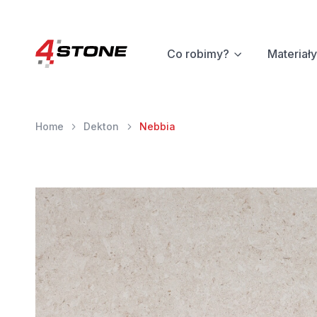
Co robimy?
Materiały
Home
Dekton
Nebbia