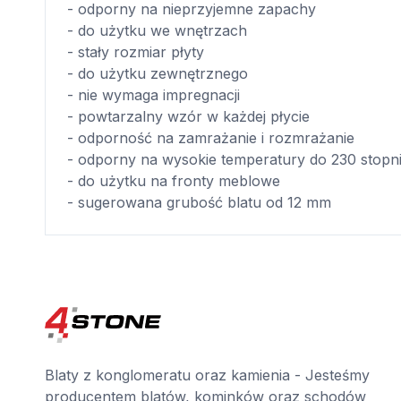
- odporny na nieprzyjemne zapachy
- do użytku we wnętrzach
- stały rozmiar płyty
- do użytku zewnętrznego
- nie wymaga impregnacji
- powtarzalny wzór w każdej płycie
- odporność na zamrażanie i rozmrażanie
- odporny na wysokie temperatury do 230 stopn
- do użytku na fronty meblowe
- sugerowana grubość blatu od 12 mm
Blaty z konglomeratu oraz kamienia - Jesteśmy
producentem blatów, kominków oraz schodów