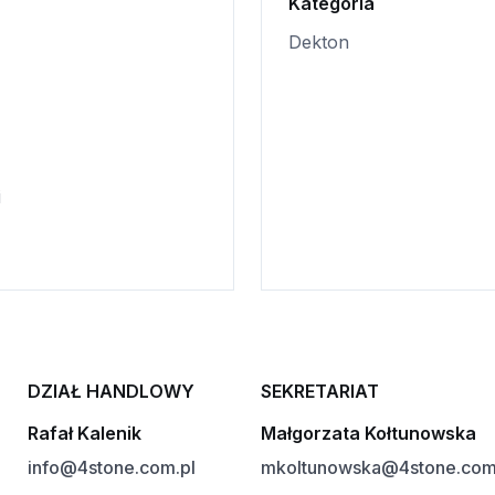
Kategoria
Dekton
i
DZIAŁ HANDLOWY
SEKRETARIAT
Rafał Kalenik
Małgorzata Kołtunowska
info@4stone.com.pl
mkoltunowska@4stone.com