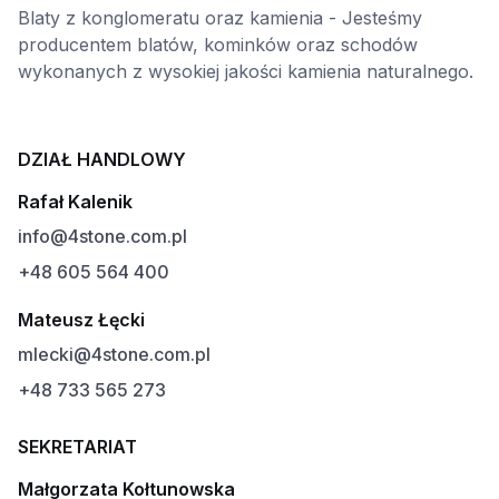
Blaty z konglomeratu oraz kamienia - Jesteśmy
producentem blatów, kominków oraz schodów
wykonanych z wysokiej jakości kamienia naturalnego.
DZIAŁ HANDLOWY
Rafał Kalenik
info@4stone.com.pl
+48 605 564 400
Mateusz Łęcki
mlecki@4stone.com.pl
+48 733 565 273
SEKRETARIAT
Małgorzata Kołtunowska