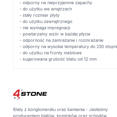
- odporny na nieprzyjemne zapachy
- do użytku we wnętrzach
- stały rozmiar płyty
- do użytku zewnętrznego
- nie wymaga impregnacji
- powtarzalny wzór w każdej płycie
- odporność na zamrażanie i rozmrażanie
- odporny na wysokie temperatury do 230 stopn
- do użytku na fronty meblowe
- sugerowana grubość blatu od 12 mm
Blaty z konglomeratu oraz kamienia - Jesteśmy
producentem blatów, kominków oraz schodów