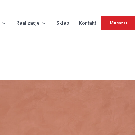
Realizacje
Sklep
Kontakt
Marazzi