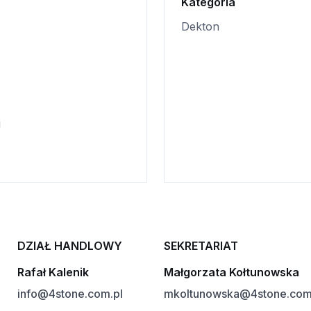
Kategoria
Dekton
i
DZIAŁ HANDLOWY
SEKRETARIAT
Rafał Kalenik
Małgorzata Kołtunowska
info@4stone.com.pl
mkoltunowska@4stone.com