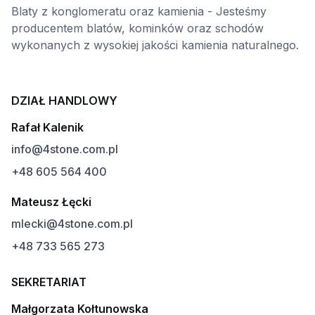
Blaty z konglomeratu oraz kamienia - Jesteśmy
producentem blatów, kominków oraz schodów
wykonanych z wysokiej jakości kamienia naturalnego.
DZIAŁ HANDLOWY
Rafał Kalenik
info@4stone.com.pl
+48 605 564 400
Mateusz Łęcki
mlecki@4stone.com.pl
+48 733 565 273
SEKRETARIAT
Małgorzata Kołtunowska