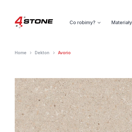
Co robimy?
Materiały
Home
Dekton
Avorio