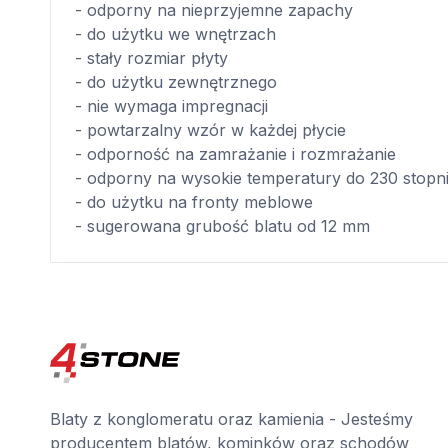
- odporny na nieprzyjemne zapachy
- do użytku we wnętrzach
- stały rozmiar płyty
- do użytku zewnętrznego
- nie wymaga impregnacji
- powtarzalny wzór w każdej płycie
- odporność na zamrażanie i rozmrażanie
- odporny na wysokie temperatury do 230 stopn
- do użytku na fronty meblowe
- sugerowana grubość blatu od 12 mm
Blaty z konglomeratu oraz kamienia - Jesteśmy
producentem blatów, kominków oraz schodów