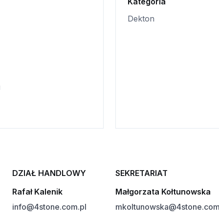
Kategoria
Dekton
i
DZIAŁ HANDLOWY
SEKRETARIAT
Rafał Kalenik
Małgorzata Kołtunowska
info@4stone.com.pl
mkoltunowska@4stone.com