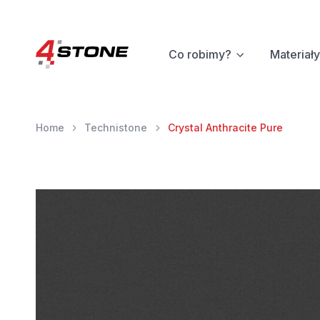
Co robimy?
Materiały
Home
Technistone
Crystal Anthracite Pure