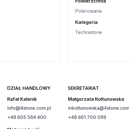
Powierzchnia
Polerowana
Kategoria
Technistone
DZIAŁ HANDLOWY
SEKRETARIAT
Rafał Kalenik
Małgorzata Kołtunowska
info@4stone.com.pl
mkoltunowska@4stone.com
+48 605 564 400
+48 661 700 099