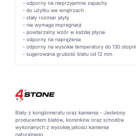
- odporny na nieprzyjemne zapachy
- do użytku we wnętrzach
- stały rozmiar płyty
- nie wymaga impregnacji
- powtarzalny wzór w każdej płycie
- odporny na naprężenia
- odporny na wysokie temperatury do 130 stopni
- sugerowana grubość blatu od 12 mm
Blaty z konglomeratu oraz kamienia - Jesteśmy
producentem blatów, kominków oraz schodów
wykonanych z wysokiej jakości kamienia
naturalnego.