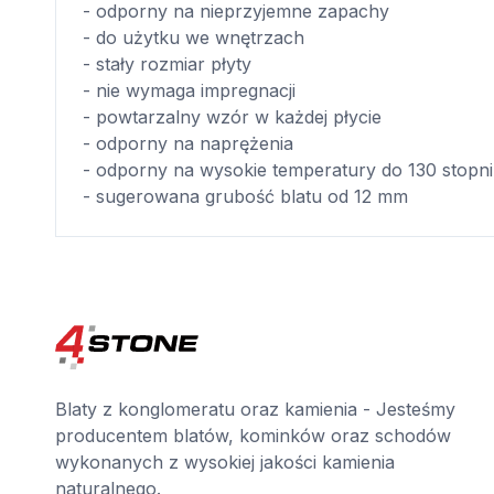
- odporny na nieprzyjemne zapachy
- do użytku we wnętrzach
- stały rozmiar płyty
- nie wymaga impregnacji
- powtarzalny wzór w każdej płycie
- odporny na naprężenia
- odporny na wysokie temperatury do 130 stopni
- sugerowana grubość blatu od 12 mm
Blaty z konglomeratu oraz kamienia - Jesteśmy
producentem blatów, kominków oraz schodów
wykonanych z wysokiej jakości kamienia
naturalnego.