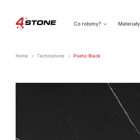
Co robimy?
Materiały
Home
Technistone
Poetic Black