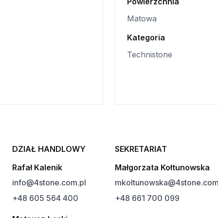
Powierzchnia
Matowa
Kategoria
Technistone
DZIAŁ HANDLOWY
SEKRETARIAT
Rafał Kalenik
Małgorzata Kołtunowska
info@4stone.com.pl
mkoltunowska@4stone.com
+48 605 564 400
+48 661 700 099