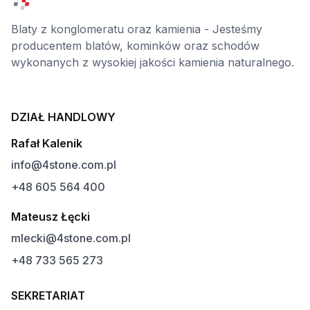
Blaty z konglomeratu oraz kamienia - Jesteśmy
producentem blatów, kominków oraz schodów
wykonanych z wysokiej jakości kamienia naturalnego.
DZIAŁ HANDLOWY
Rafał Kalenik
info@4stone.com.pl
+48 605 564 400
Mateusz Łęcki
mlecki@4stone.com.pl
+48 733 565 273
SEKRETARIAT