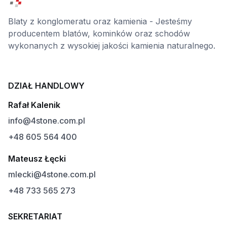
Blaty z konglomeratu oraz kamienia - Jesteśmy
producentem blatów, kominków oraz schodów
wykonanych z wysokiej jakości kamienia naturalnego.
DZIAŁ HANDLOWY
Rafał Kalenik
info@4stone.com.pl
+48 605 564 400
Mateusz Łęcki
mlecki@4stone.com.pl
+48 733 565 273
SEKRETARIAT