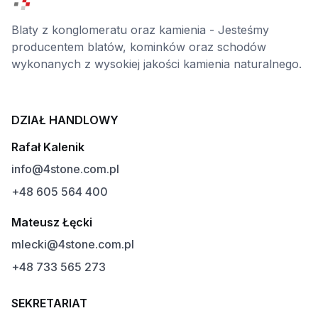
Blaty z konglomeratu oraz kamienia - Jesteśmy
producentem blatów, kominków oraz schodów
wykonanych z wysokiej jakości kamienia naturalnego.
DZIAŁ HANDLOWY
Rafał Kalenik
info@4stone.com.pl
+48 605 564 400
Mateusz Łęcki
mlecki@4stone.com.pl
+48 733 565 273
SEKRETARIAT