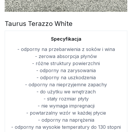
Taurus Terazzo White
Specyfikacja
- odporny na przebarwienia z soków i wina
- zerowa absorpcja płynów
- różne struktury powierzchni
- odporny na zarysowania
- odporny na uszkodzenia
- odporny na nieprzyjemne zapachy
- do użytku we wnętrzach
- stały rozmiar płyty
- nie wymaga impregnacji
- powtarzalny wzór w każdej płycie
- odporny na naprężenia
- odporny na wysokie temperatury do 130 stopni