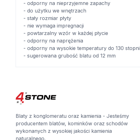
- odporny na nieprzyjemne zapachy
- do użytku we wnętrzach
- stały rozmiar płyty
- nie wymaga impregnacji
- powtarzalny wzór w każdej płycie
- odporny na naprężenia
- odporny na wysokie temperatury do 130 stopni
- sugerowana grubość blatu od 12 mm
Blaty z konglomeratu oraz kamienia - Jesteśmy
producentem blatów, kominków oraz schodów
wykonanych z wysokiej jakości kamienia
naturalnego.