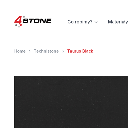
Co robimy?
Materiały
Home
Technistone
Taurus Black