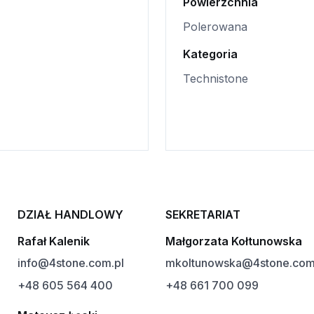
Powierzchnia
Polerowana
Kategoria
Technistone
DZIAŁ HANDLOWY
SEKRETARIAT
Rafał Kalenik
Małgorzata Kołtunowska
info@4stone.com.pl
mkoltunowska@4stone.com
+48 605 564 400
+48 661 700 099