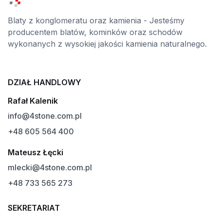
Blaty z konglomeratu oraz kamienia - Jesteśmy
producentem blatów, kominków oraz schodów
wykonanych z wysokiej jakości kamienia naturalnego.
DZIAŁ HANDLOWY
Rafał Kalenik
info@4stone.com.pl
+48 605 564 400
Mateusz Łęcki
mlecki@4stone.com.pl
+48 733 565 273
SEKRETARIAT