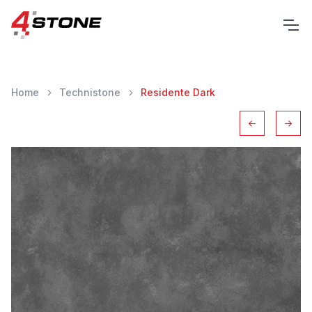
Home
Technistone
Residente Dark