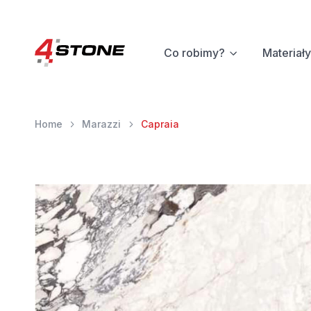
Co robimy?
Materiały
Home
Marazzi
Capraia