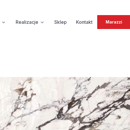
Realizacje
Sklep
Kontakt
Marazzi