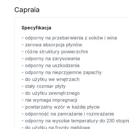
Capraia
Specyfikacja
- odporny na przebarwienia z soków i wina
- zerowa absorpcja płynów
- różne struktury powierzchni
- odporny na zarysowania
- odporny na uszkodzenia
- odporny na nieprzyjemne zapachy
- do użytku we wnętrzach
- stały rozmiar płyty
- do użytku zewnętrznego
- nie wymaga impregnacji
- powtarzalny wzór w każdej płycie
- odporność na zamrażanie i rozmrażanie
- odporny na wysokie temperatury do 230 stopn
- do użytku na fronty meblowe