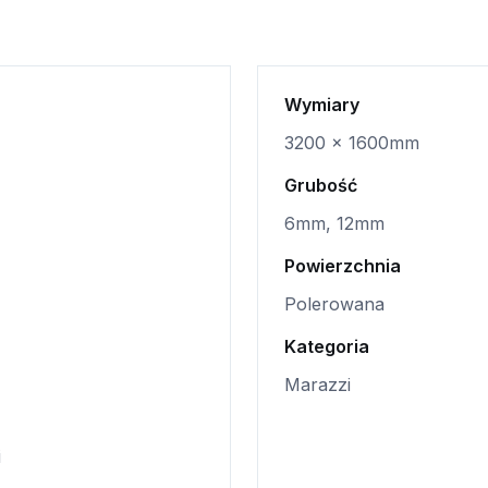
Wymiary
3200 x 1600mm
Grubość
6mm, 12mm
Powierzchnia
Polerowana
Kategoria
Marazzi
i