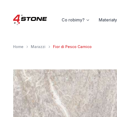
Co robimy?
Materiały
Home
Marazzi
Fior di Pesco Carnico