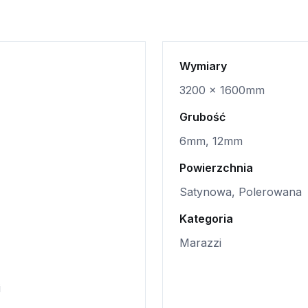
Wymiary
3200 x 1600mm
Grubość
6mm, 12mm
Powierzchnia
Satynowa, Polerowana
Kategoria
Marazzi
i