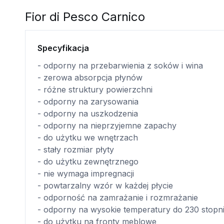
Fior di Pesco Carnico
Specyfikacja
- odporny na przebarwienia z soków i wina
- zerowa absorpcja płynów
- różne struktury powierzchni
- odporny na zarysowania
- odporny na uszkodzenia
- odporny na nieprzyjemne zapachy
- do użytku we wnętrzach
- stały rozmiar płyty
- do użytku zewnętrznego
- nie wymaga impregnacji
- powtarzalny wzór w każdej płycie
- odporność na zamrażanie i rozmrażanie
- odporny na wysokie temperatury do 230 stopn
- do użytku na fronty meblowe