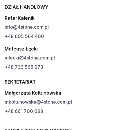
DZIAŁ HANDLOWY
Rafał Kalenik
info@4stone.com.pl
+48 605 564 400
Mateusz Łęcki
mlecki@4stone.com.pl
+48 733 565 273
SEKRETARIAT
Małgorzata Kołtunowska
mkoltunowska@4stone.com.pl
+48 661 700 099