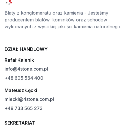
Blaty z konglomeratu oraz kamienia - Jesteśmy
producentem blatów, kominków oraz schodów
wykonanych z wysokiej jakości kamienia naturalnego.
DZIAŁ HANDLOWY
Rafał Kalenik
info@4stone.com.pl
+48 605 564 400
Mateusz Łęcki
mlecki@4stone.com.pl
+48 733 565 273
SEKRETARIAT