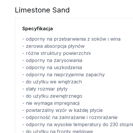
Limestone Sand
Specyfikacja
- odporny na przebarwienia z soków i wina
- zerowa absorpcja płynów
- różne struktury powierzchni
- odporny na zarysowania
- odporny na uszkodzenia
- odporny na nieprzyjemne zapachy
- do użytku we wnętrzach
- stały rozmiar płyty
- do użytku zewnętrznego
- nie wymaga impregnacji
- powtarzalny wzór w każdej płycie
- odporność na zamrażanie i rozmrażanie
- odporny na wysokie temperatury do 230 stopn
- do użytku na fronty meblowe