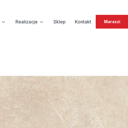
Realizacje
Sklep
Kontakt
Marazzi