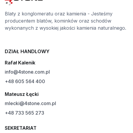
Blaty z konglomeratu oraz kamienia - Jesteśmy
producentem blatów, kominków oraz schodów
wykonanych z wysokiej jakości kamienia naturalnego.
DZIAŁ HANDLOWY
Rafał Kalenik
info@4stone.com.pl
+48 605 564 400
Mateusz Łęcki
mlecki@4stone.com.pl
+48 733 565 273
SEKRETARIAT