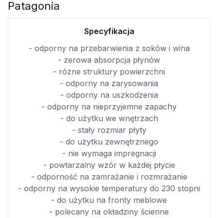
Patagonia
Specyfikacja
- odporny na przebarwienia z soków i wina
- zerowa absorpcja płynów
- różne struktury powierzchni
- odporny na zarysowania
- odporny na uszkodzenia
- odporny na nieprzyjemne zapachy
- do użytku we wnętrzach
- stały rozmiar płyty
- do użytku zewnętrznego
- nie wymaga impregnacji
- powtarzalny wzór w każdej płycie
- odporność na zamrażanie i rozmrażanie
- odporny na wysokie temperatury do 230 stopni
- do użytku na fronty meblowe
- polecany na okładziny ścienne