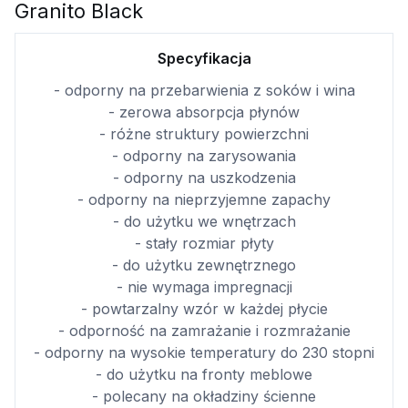
Granito Black
Specyfikacja
- odporny na przebarwienia z soków i wina
- zerowa absorpcja płynów
- różne struktury powierzchni
- odporny na zarysowania
- odporny na uszkodzenia
- odporny na nieprzyjemne zapachy
- do użytku we wnętrzach
- stały rozmiar płyty
- do użytku zewnętrznego
- nie wymaga impregnacji
- powtarzalny wzór w każdej płycie
- odporność na zamrażanie i rozmrażanie
- odporny na wysokie temperatury do 230 stopni
- do użytku na fronty meblowe
- polecany na okładziny ścienne