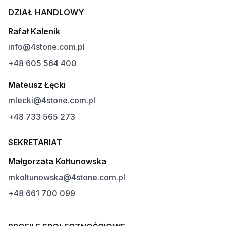
DZIAŁ HANDLOWY
Rafał Kalenik
info@4stone.com.pl
+48 605 564 400
Mateusz Łęcki
mlecki@4stone.com.pl
+48 733 565 273
SEKRETARIAT
Małgorzata Kołtunowska
mkoltunowska@4stone.com.pl
+48 661 700 099