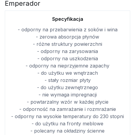
Emperador
Specyfikacja
- odporny na przebarwienia z soków i wina
- zerowa absorpcja płynów
- różne struktury powierzchni
- odporny na zarysowania
- odporny na uszkodzenia
- odporny na nieprzyjemne zapachy
- do użytku we wnętrzach
- stały rozmiar płyty
- do użytku zewnętrznego
- nie wymaga impregnacji
- powtarzalny wzór w każdej płycie
- odporność na zamrażanie i rozmrażanie
- odporny na wysokie temperatury do 230 stopni
- do użytku na fronty meblowe
- polecany na okładziny ścienne