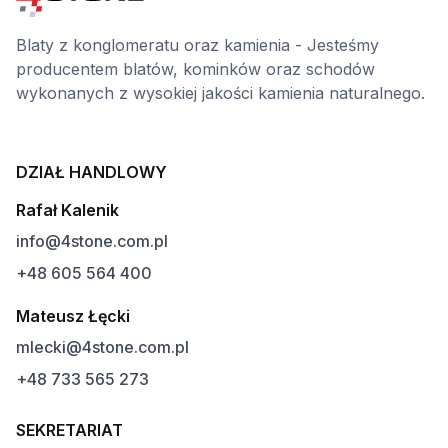
Blaty z konglomeratu oraz kamienia - Jesteśmy
producentem blatów, kominków oraz schodów
wykonanych z wysokiej jakości kamienia naturalnego.
DZIAŁ HANDLOWY
Rafał Kalenik
info@4stone.com.pl
+48 605 564 400
Mateusz Łęcki
mlecki@4stone.com.pl
+48 733 565 273
SEKRETARIAT