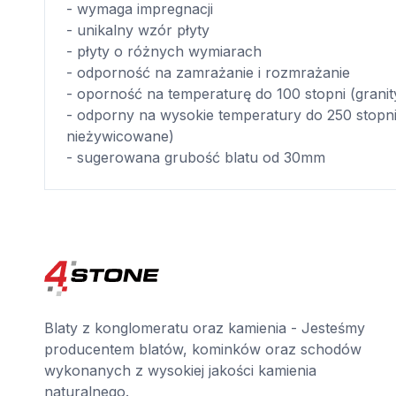
- wymaga impregnacji
- unikalny wzór płyty
- płyty o różnych wymiarach
- odporność na zamrażanie i rozmrażanie
- oporność na temperaturę do 100 stopni (grani
- odporny na wysokie temperatury do 250 stopni
nieżywicowane)
- sugerowana grubość blatu od 30mm
Blaty z konglomeratu oraz kamienia - Jesteśmy
producentem blatów, kominków oraz schodów
wykonanych z wysokiej jakości kamienia
naturalnego.