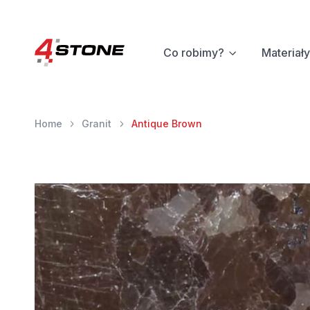
Co robimy?
Materiały
Home
Granit
Antique Brown