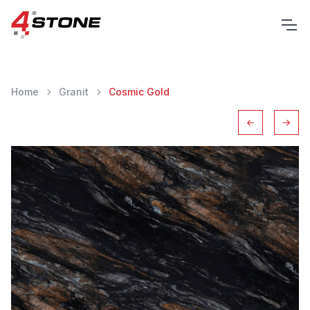
Home
Granit
Cosmic Gold