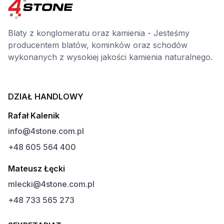
Blaty z konglomeratu oraz kamienia - Jesteśmy
producentem blatów, kominków oraz schodów
wykonanych z wysokiej jakości kamienia naturalnego.
DZIAŁ HANDLOWY
Rafał Kalenik
info@4stone.com.pl
+48 605 564 400
Mateusz Łęcki
mlecki@4stone.com.pl
+48 733 565 273