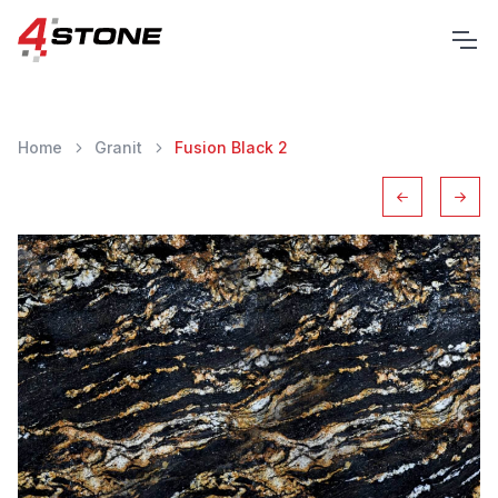
Home
Granit
Fusion Black 2