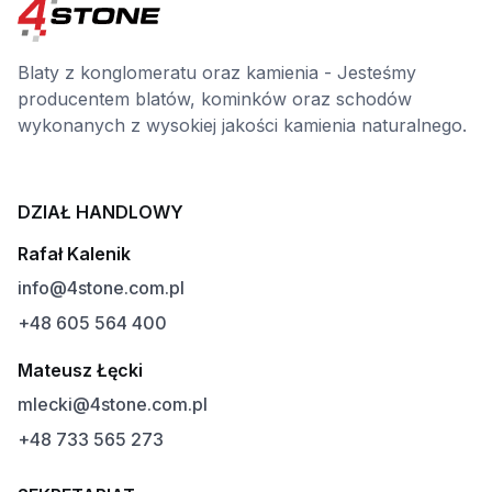
Blaty z konglomeratu oraz kamienia - Jesteśmy
producentem blatów, kominków oraz schodów
wykonanych z wysokiej jakości kamienia naturalnego.
DZIAŁ HANDLOWY
Rafał Kalenik
info@4stone.com.pl
+48 605 564 400
Mateusz Łęcki
mlecki@4stone.com.pl
+48 733 565 273