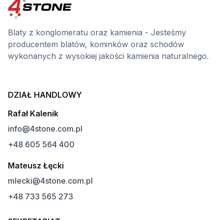
Blaty z konglomeratu oraz kamienia - Jesteśmy
producentem blatów, kominków oraz schodów
wykonanych z wysokiej jakości kamienia naturalnego.
DZIAŁ HANDLOWY
Rafał Kalenik
info@4stone.com.pl
+48 605 564 400
Mateusz Łęcki
mlecki@4stone.com.pl
+48 733 565 273