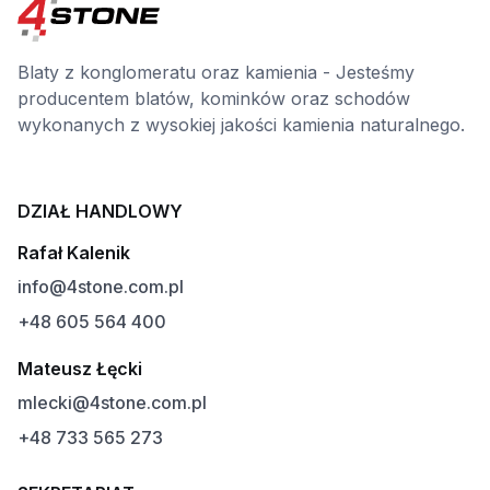
Blaty z konglomeratu oraz kamienia - Jesteśmy
producentem blatów, kominków oraz schodów
wykonanych z wysokiej jakości kamienia naturalnego.
DZIAŁ HANDLOWY
Rafał Kalenik
info@4stone.com.pl
+48 605 564 400
Mateusz Łęcki
mlecki@4stone.com.pl
+48 733 565 273