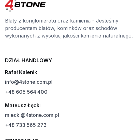
Blaty z konglomeratu oraz kamienia - Jesteśmy
producentem blatów, kominków oraz schodów
wykonanych z wysokiej jakości kamienia naturalnego.
DZIAŁ HANDLOWY
Rafał Kalenik
info@4stone.com.pl
+48 605 564 400
Mateusz Łęcki
mlecki@4stone.com.pl
+48 733 565 273