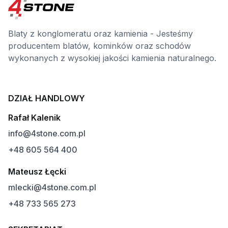
Blaty z konglomeratu oraz kamienia - Jesteśmy
producentem blatów, kominków oraz schodów
wykonanych z wysokiej jakości kamienia naturalnego.
DZIAŁ HANDLOWY
Rafał Kalenik
info@4stone.com.pl
+48 605 564 400
Mateusz Łęcki
mlecki@4stone.com.pl
+48 733 565 273