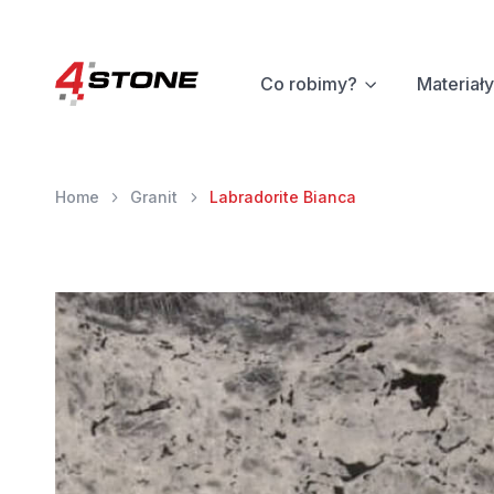
Co robimy?
Materiały
Home
Granit
Labradorite Bianca