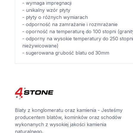
- wymaga impregnacji
- unikalny wzór płyty
- płyty o różnych wymiarach
- odporność na zamrażanie i rozmrażanie
- oporność na temperaturę do 100 stopni (grani
- odporny na wysokie temperatury do 250 stopni
nieżywicowane)
- sugerowana grubość blatu od 30mm
Blaty z konglomeratu oraz kamienia - Jesteśmy
producentem blatów, kominków oraz schodów
wykonanych z wysokiej jakości kamienia
naturalnego.