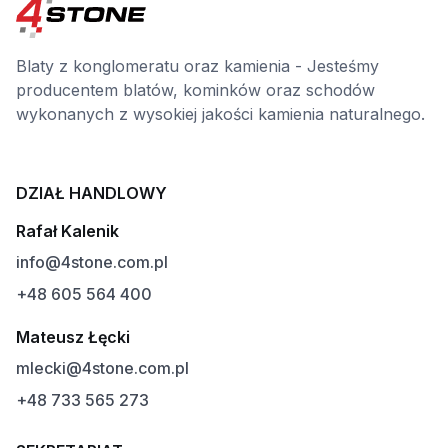
Blaty z konglomeratu oraz kamienia - Jesteśmy
producentem blatów, kominków oraz schodów
wykonanych z wysokiej jakości kamienia naturalnego.
DZIAŁ HANDLOWY
Rafał Kalenik
info@4stone.com.pl
+48 605 564 400
Mateusz Łęcki
mlecki@4stone.com.pl
+48 733 565 273