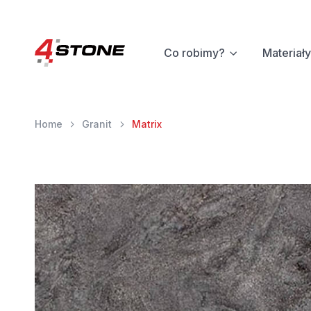
Co robimy?
Materiały
Home
Granit
Matrix