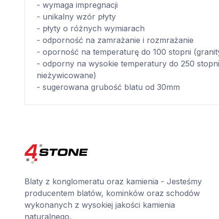
- wymaga impregnacji
- unikalny wzór płyty
- płyty o różnych wymiarach
- odporność na zamrażanie i rozmrażanie
- oporność na temperaturę do 100 stopni (grani
- odporny na wysokie temperatury do 250 stopni
nieżywicowane)
- sugerowana grubość blatu od 30mm
Blaty z konglomeratu oraz kamienia - Jesteśmy
producentem blatów, kominków oraz schodów
wykonanych z wysokiej jakości kamienia
naturalnego.