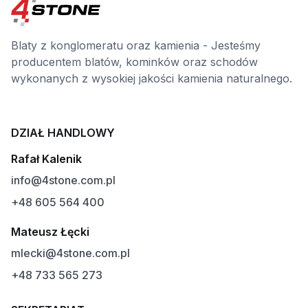
Blaty z konglomeratu oraz kamienia - Jesteśmy
producentem blatów, kominków oraz schodów
wykonanych z wysokiej jakości kamienia naturalnego.
DZIAŁ HANDLOWY
Rafał Kalenik
info@4stone.com.pl
+48 605 564 400
Mateusz Łęcki
mlecki@4stone.com.pl
+48 733 565 273