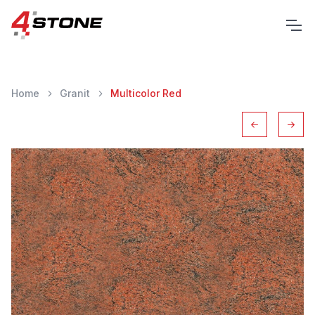
Home
Granit
Multicolor Red