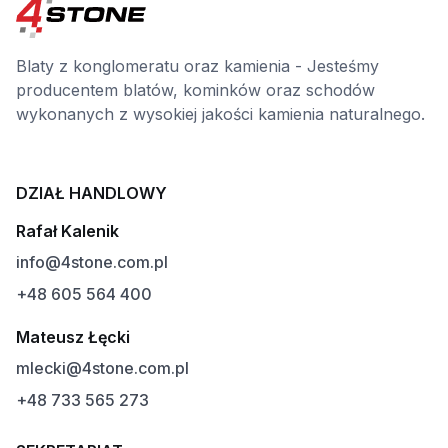
Blaty z konglomeratu oraz kamienia - Jesteśmy
producentem blatów, kominków oraz schodów
wykonanych z wysokiej jakości kamienia naturalnego.
DZIAŁ HANDLOWY
Rafał Kalenik
info@4stone.com.pl
+48 605 564 400
Mateusz Łęcki
mlecki@4stone.com.pl
+48 733 565 273