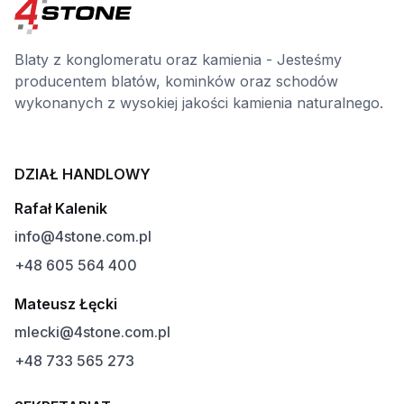
Blaty z konglomeratu oraz kamienia - Jesteśmy
producentem blatów, kominków oraz schodów
wykonanych z wysokiej jakości kamienia naturalnego.
DZIAŁ HANDLOWY
Rafał Kalenik
info@4stone.com.pl
+48 605 564 400
Mateusz Łęcki
mlecki@4stone.com.pl
+48 733 565 273