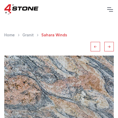
Home
Granit
Sahara Winds