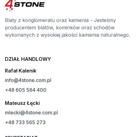
Blaty z konglomeratu oraz kamienia - Jesteśmy
producentem blatów, kominków oraz schodów
wykonanych z wysokiej jakości kamienia naturalnego.
DZIAŁ HANDLOWY
Rafał Kalenik
info@4stone.com.pl
+48 605 564 400
Mateusz Łęcki
mlecki@4stone.com.pl
+48 733 565 273