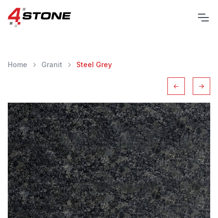
Home
Granit
Steel Grey