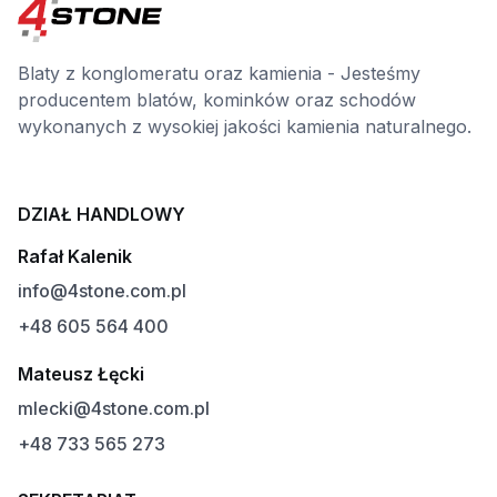
Blaty z konglomeratu oraz kamienia - Jesteśmy
producentem blatów, kominków oraz schodów
wykonanych z wysokiej jakości kamienia naturalnego.
DZIAŁ HANDLOWY
Rafał Kalenik
info@4stone.com.pl
+48 605 564 400
Mateusz Łęcki
mlecki@4stone.com.pl
+48 733 565 273