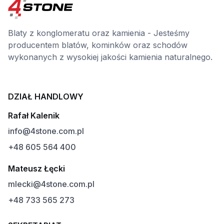
Blaty z konglomeratu oraz kamienia - Jesteśmy
producentem blatów, kominków oraz schodów
wykonanych z wysokiej jakości kamienia naturalnego.
DZIAŁ HANDLOWY
Rafał Kalenik
info@4stone.com.pl
+48 605 564 400
Mateusz Łęcki
mlecki@4stone.com.pl
+48 733 565 273