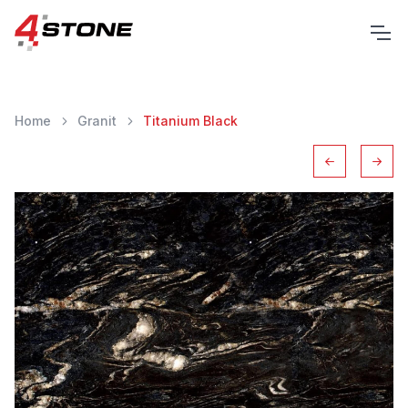
Home
Granit
Titanium Black