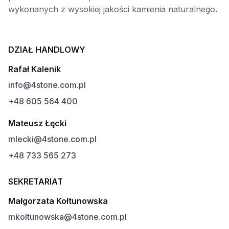
wykonanych z wysokiej jakości kamienia naturalnego.
DZIAŁ HANDLOWY
Rafał Kalenik
info@4stone.com.pl
+48 605 564 400
Mateusz Łęcki
mlecki@4stone.com.pl
+48 733 565 273
SEKRETARIAT
Małgorzata Kołtunowska
mkoltunowska@4stone.com.pl