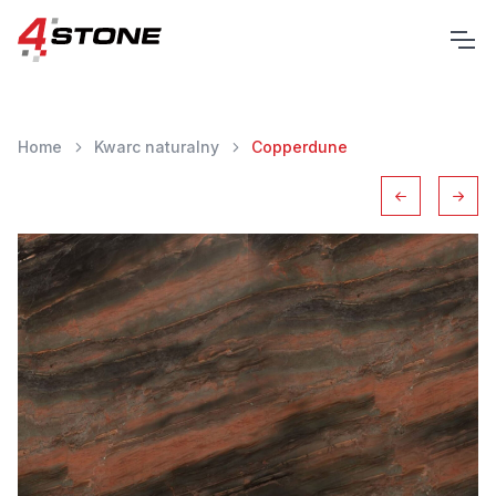
Home
Kwarc naturalny
Copperdune