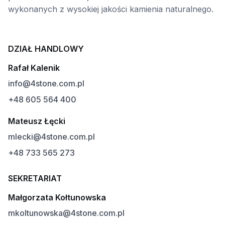
wykonanych z wysokiej jakości kamienia naturalnego.
DZIAŁ HANDLOWY
Rafał Kalenik
info@4stone.com.pl
+48 605 564 400
Mateusz Łęcki
mlecki@4stone.com.pl
+48 733 565 273
SEKRETARIAT
Małgorzata Kołtunowska
mkoltunowska@4stone.com.pl