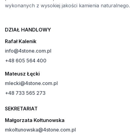
wykonanych z wysokiej jakości kamienia naturalnego.
DZIAŁ HANDLOWY
Rafał Kalenik
info@4stone.com.pl
+48 605 564 400
Mateusz Łęcki
mlecki@4stone.com.pl
+48 733 565 273
SEKRETARIAT
Małgorzata Kołtunowska
mkoltunowska@4stone.com.pl