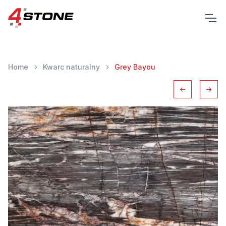
Home
Kwarc naturalny
Grey Bayou