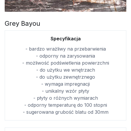
Grey Bayou
Specyfikacja
- bardzo wrażliwy na przebarwienia
- odporny na zarysowania
- możliwość podświetlenia powierzchni
- do użytku we wnętrzach
- do użytku zewnętrznego
- wymaga impregnacji
- unikalny wzór płyty
- płyty o różnych wymiarach
- odporny temperaturę do 100 stopni
- sugerowana grubość blatu od 30mm