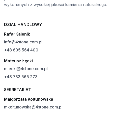
wykonanych z wysokiej jakości kamienia naturalnego.
DZIAŁ HANDLOWY
Rafał Kalenik
info@4stone.com.pl
+48 605 564 400
Mateusz Łęcki
mlecki@4stone.com.pl
+48 733 565 273
SEKRETARIAT
Małgorzata Kołtunowska
mkoltunowska@4stone.com.pl