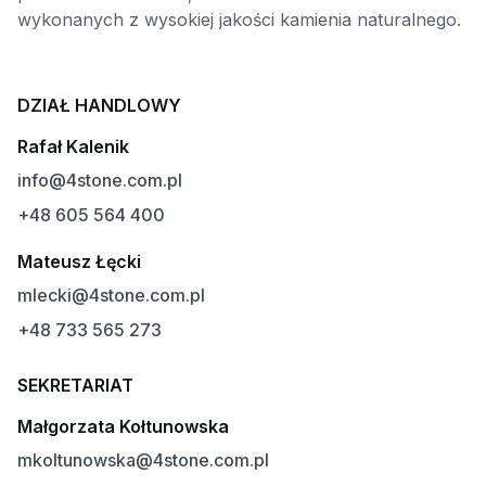
wykonanych z wysokiej jakości kamienia naturalnego.
DZIAŁ HANDLOWY
Rafał Kalenik
info@4stone.com.pl
+48 605 564 400
Mateusz Łęcki
mlecki@4stone.com.pl
+48 733 565 273
SEKRETARIAT
Małgorzata Kołtunowska
mkoltunowska@4stone.com.pl