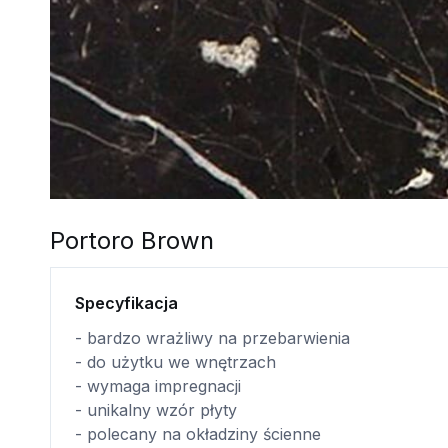
Portoro Brown
Specyfikacja
- bardzo wrażliwy na przebarwienia
- do użytku we wnętrzach
- wymaga impregnacji
- unikalny wzór płyty
- polecany na okładziny ścienne