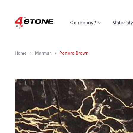
Co robimy?
Materiały
Home
Marmur
Portoro Brown