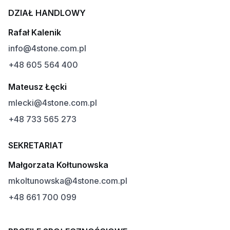
DZIAŁ HANDLOWY
Rafał Kalenik
info@4stone.com.pl
+48 605 564 400
Mateusz Łęcki
mlecki@4stone.com.pl
+48 733 565 273
SEKRETARIAT
Małgorzata Kołtunowska
mkoltunowska@4stone.com.pl
+48 661 700 099