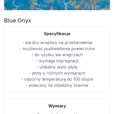
Blue Onyx
Specyfikacja
- bardzo wrażliwy na przebarwienia
- możliwość podświetlenia powierzchni
- do użytku we wnętrzach
- wymaga impregnacji
- unikalny wzór płyty
- płyty o różnych wymiarach
- odporny temperaturę do 100 stopni
- polecany na okładziny ścienne
Wymiary