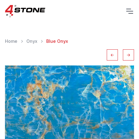
Home
Onyx
Blue Onyx