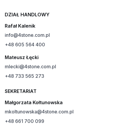
DZIAŁ HANDLOWY
Rafał Kalenik
info@4stone.com.pl
+48 605 564 400
Mateusz Łęcki
mlecki@4stone.com.pl
+48 733 565 273
SEKRETARIAT
Małgorzata Kołtunowska
mkoltunowska@4stone.com.pl
+48 661 700 099