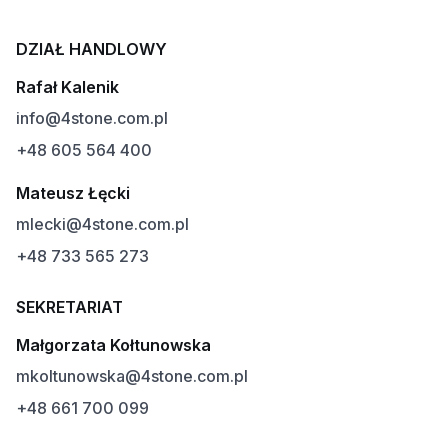
DZIAŁ HANDLOWY
Rafał Kalenik
info@4stone.com.pl
+48 605 564 400
Mateusz Łęcki
mlecki@4stone.com.pl
+48 733 565 273
SEKRETARIAT
Małgorzata Kołtunowska
mkoltunowska@4stone.com.pl
+48 661 700 099