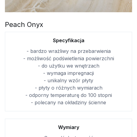
Peach Onyx
Specyfikacja
- bardzo wrażliwy na przebarwienia
- możliwość podświetlenia powierzchni
- do użytku we wnętrzach
- wymaga impregnacji
- unikalny wzór płyty
- płyty o różnych wymiarach
- odporny temperaturę do 100 stopni
- polecany na okładziny ścienne
Wymiary