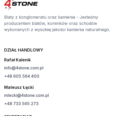
Blaty z konglomeratu oraz kamienia - Jesteśmy
producentem blatów, kominków oraz schodów
wykonanych z wysokiej jakości kamienia naturalnego.
DZIAŁ HANDLOWY
Rafał Kalenik
info@4stone.com.pl
+48 605 564 400
Mateusz Łęcki
mlecki@4stone.com.pl
+48 733 565 273