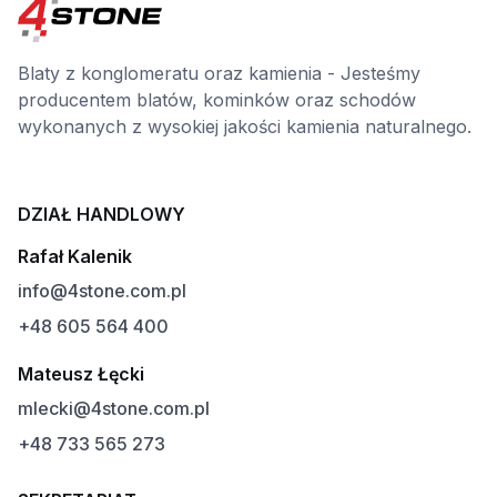
Blaty z konglomeratu oraz kamienia - Jesteśmy
producentem blatów, kominków oraz schodów
wykonanych z wysokiej jakości kamienia naturalnego.
DZIAŁ HANDLOWY
Rafał Kalenik
info@4stone.com.pl
+48 605 564 400
Mateusz Łęcki
mlecki@4stone.com.pl
+48 733 565 273