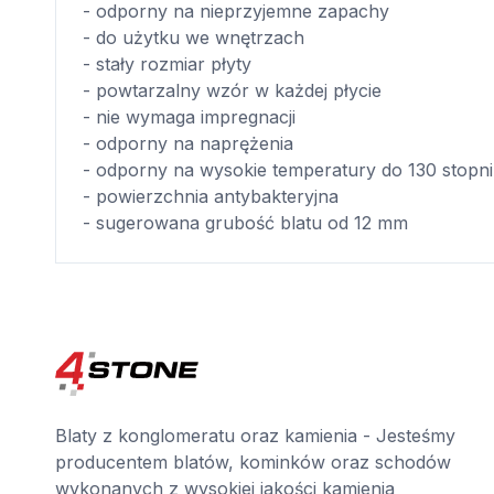
- odporny na nieprzyjemne zapachy
- do użytku we wnętrzach
- stały rozmiar płyty
- powtarzalny wzór w każdej płycie
- nie wymaga impregnacji
- odporny na naprężenia
- odporny na wysokie temperatury do 130 stopni
- powierzchnia antybakteryjna
- sugerowana grubość blatu od 12 mm
Blaty z konglomeratu oraz kamienia - Jesteśmy
producentem blatów, kominków oraz schodów
wykonanych z wysokiej jakości kamienia