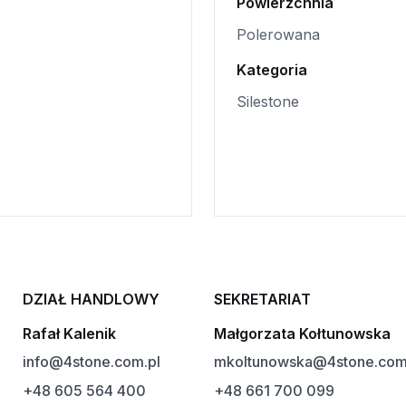
Powierzchnia
Polerowana
Kategoria
Silestone
DZIAŁ HANDLOWY
SEKRETARIAT
Rafał Kalenik
Małgorzata Kołtunowska
info@4stone.com.pl
mkoltunowska@4stone.com
+48 605 564 400
+48 661 700 099