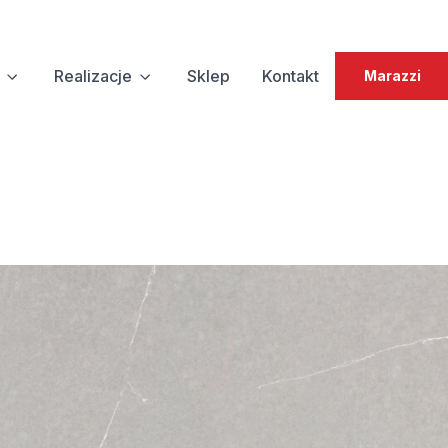
Realizacje
Sklep
Kontakt
Marazzi